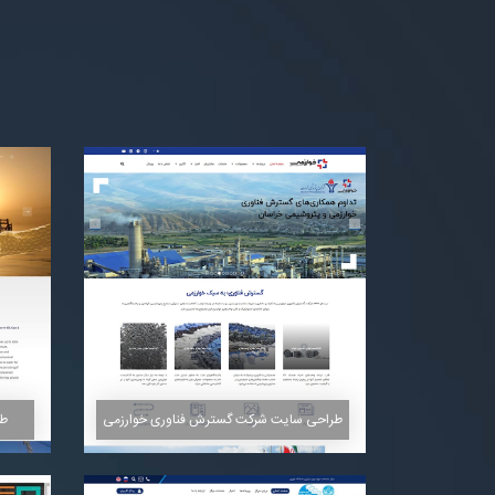
طراحی سایت شرکت گسترش فناوری خوارزمی
طر