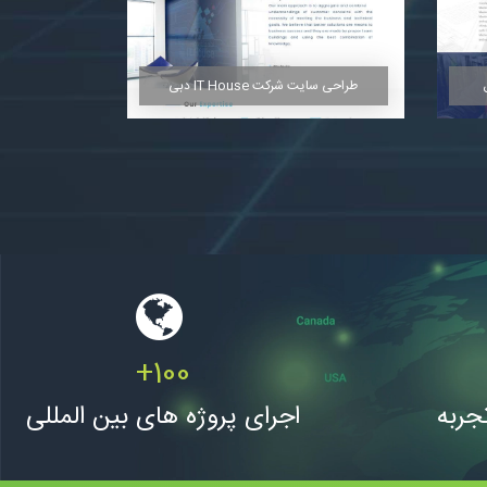
مشاهده
طراحی سایت شرکت IT House دبی
+
100
مشاهده
اجرای پروژه های بین المللی