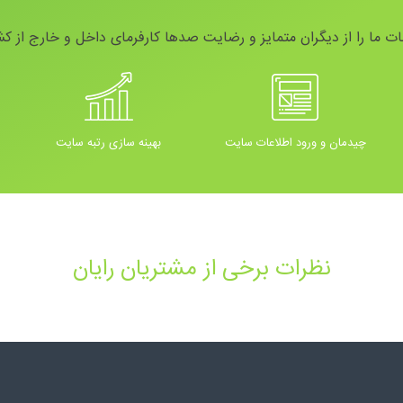
ات ما را از دیگران متمایز و رضایت صدها کارفرمای داخل و خارج از کش
چیدمان و ورود اطلاعات سایت
بهینه سازی رتبه سایت
نظرات برخی از مشتریان رایان