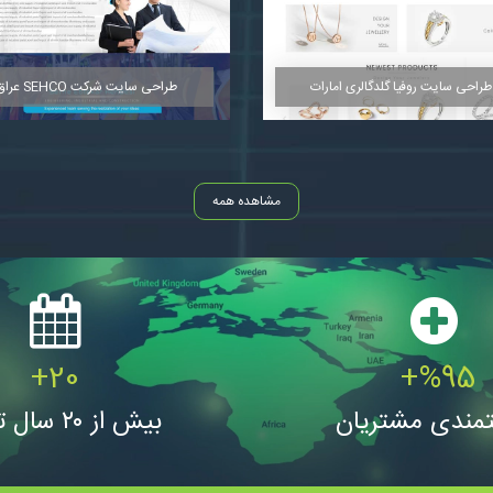
مشاهده
مشاهده
طراحی سایت روفیا گلدگالری امارات
طراحی سایت شرکت SEHCO عراق
مشاهده همه
+
20
+
%
95
مشاهده
مشاهده
تمندی مشتریان
بیش از ۲۰ سال تجربه