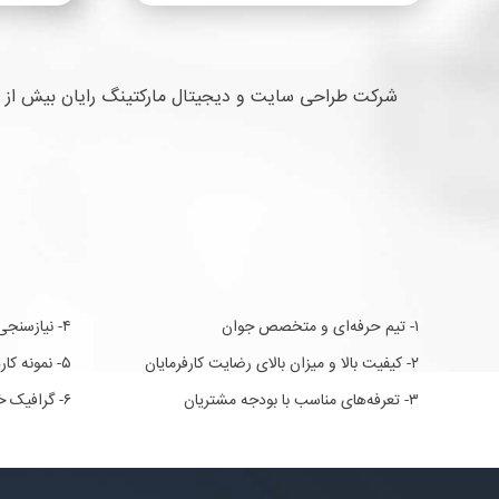
شما این امکان را می دهد که بتوانید با مشتریان
خود ارتباط مستقیم برقرار کرده و بازار هدف خود را
بهتر بشناسید.
۱- تیم حرفه‌ای و متخصص جوان
۴- نیازسنجی و تحلیل سایت قبل از شروع کار
۲- کیفیت بالا و میزان بالای رضایت کارفرمایان
۵- نمونه کارهای متفاوت و بین المللی
۳- تعرفه‌های مناسب با بودجه مشتریان
۶- گرافیک خلاقانه طراحی سایت