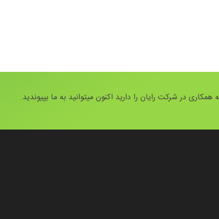
 همکاری در شرکت رایان را دارید اکنون میتوانید به ما بپیوندید.