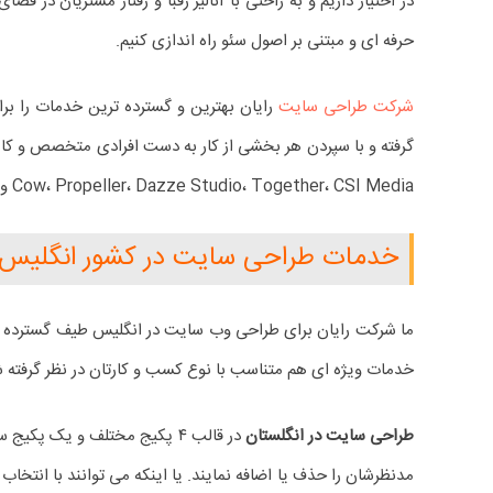
در اختیار داریم و به راحتی با آنالیز رقبا و رفتار مشتریان در فض
حرفه ای و مبتنی بر اصول سئو راه اندازی کنیم.
شرکت طراحی سایت
رایان بهترین و گسترده ترین خدمات را بر
گرفته و با سپردن هر بخشی از کار به دست افرادی متخصص و کام
Cow، Propeller، Dazze Studio، Together، CSI Media و غیره تعرفه های بسیار مناسبتری در نظر گرفته ایم تا از هر لحاظ بتوانیم به برندتان کمک کنیم.
خدمات طراحی سایت در کشور انگلیس
ما شرکت رایان برای طراحی وب سایت در انگلیس طیف گسترده ای ا
خدمات ویژه ای هم متناسب با نوع کسب و کارتان در نظر گرفته
طراحی سایت در انگلستان
در قالب ۴ پکیج مختلف و یک پ
مدنظرشان را حذف یا اضافه نمایند. یا اینکه می توانند با انتخ