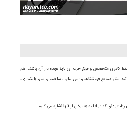
ط کادری متخصص و فوق حرفه ای باید عهده دار آن باشند. هم
کند مثل صنایع فروشگاهی، امور مالی، ساخت و ساز، بانکداری،
ی دارد که در ادامه به برخی از آنها اشاره می کنیم: