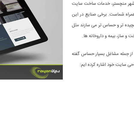
ر شهر منچستر، خدمات ساخت سایت
ه همراه شماست. برخی صنایع در این
یچیده تر و حساس تر می سازند مثل
و ساز، بیمه و داروخانه ها.
از جمله مشاغل بسیار حساس گفته
حی سایت خود اشاره کرده ایم: