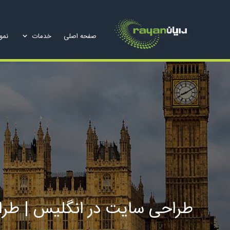
صفحه اصلی
خدمات
نمون
طراحی سایت در انگلیس | طرا