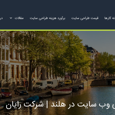
ه کارها
قیمت طراحی سایت
برآورد هزینه طراحی سایت
مقالات
درب
 وب سایت در هلند | شرکت رایان