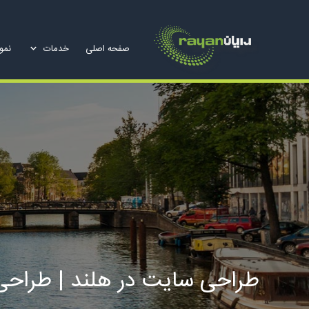
صفحه اصلی
خدمات
نمون
طراحی سایت در هلند | طراحی