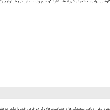
رهای ایرانیان حاضر در شهر لاهه، اشاره کرده‌ایم ولی به طور کلی هر نوع پرو
و برتر اروپایی پیچیدگی‌ها و حساسیت‌های کاری خاص خود را دارد. به عنو