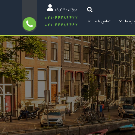
پورتال مشتریان
۰۲۱-۴۴۲۸۹۴۲۲
اره ما
تماس با ما
۰۲۱-۴۴۲۸۹۴۶۲