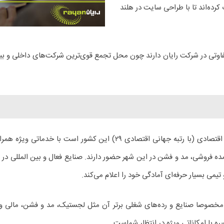
کرده‌اند تا با طراحی سایت در هلند
وتی در شرکت رایان دارند چون محل تجمع قوی‌ترین شرکت‌های داخلی و بی
در هلند برای شهر آمستردام که پایتخت تجاری و اقتصادی (با رتبه جه
ه فروشی، مد و فشن در این شهر حضور دارند. صنایع فعال و بین المللی در ا
تیمی بسیار حرفه‌ای آمادگی خود را اعلام می‌کند.
مخصوصا صنایع و رده‌های شغلی برتر آن مثل لجستیک، مد و فشن، مالی و خ
ره با امکاناتی ویژه در انتظار شماست.