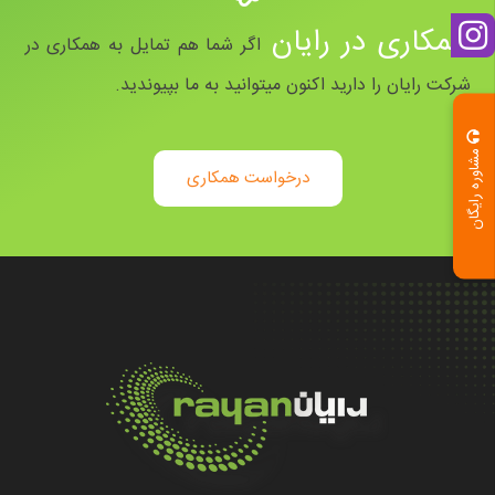
همکاری در رایان
اگر شما هم تمایل به همکاری در
شرکت رایان را دارید اکنون میتوانید به ما بپیوندید.
مشاوره رایگان
درخواست همکاری