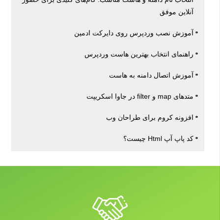
آنلاین موفق
آموزش نصب وردپرس روی دایرکت ادمین
راهنمای انتخاب بهترین هاست وردپرس
آموزش اتصال دامنه به هاست
متدهای map و filter در جاوا اسکریپت
افزونه کروم برای طراحان وب
کد پاپ آپ Html چیست؟