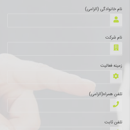
نام خانوادگی (الزامی)
نام شرکت
زمینه فعالیت
تلفن همراه(الزامی)
تلفن ثابت