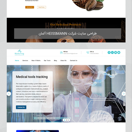
طراحی سایت شرکت HEISSMANN آلمان