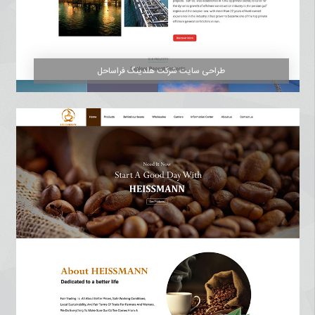
طراحی سایت شرکت هلدینگ فراساحل