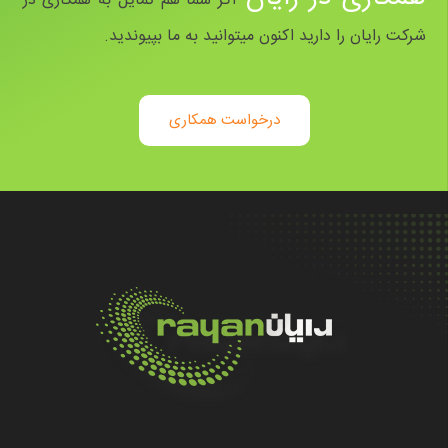
اگر شما هم تمایل به همکاری در
شرکت رایان را دارید اکنون میتوانید به ما بپیوندید.
درخواست همکاری