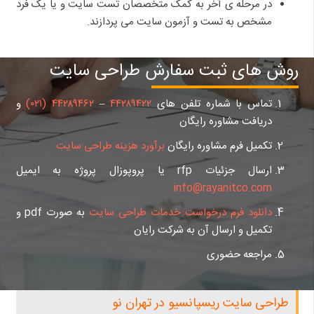
در مرحله ی آخر به کمک متخصصان تست سایت و یا یک فرد
مشخص به تست و آزمون سایت می پردازند.
روش های ثبت سفارش طراحی سایت
تماس با شماره تلفن های
۴۴۲۸۹۴۲۲
–
۴۴۲۸۹۴۶۲ (۰۲۱)
و
دریافت مشاوره رایگان
تکمیل فرم مشاوره رایگان
برآورد هزینه طراحی سایت
ارسال جزئیات rfp یا پروپوزال پروژه به ایمیل
info@rayanitco.com
دانلود فرم درخواست خدمات طراحی سایت
به صورت pdf و
تکمیل و ارسال آن به شرکت رایان
مراجعه حضوری
طراحی سایت ریسپانسیو در تهران نو