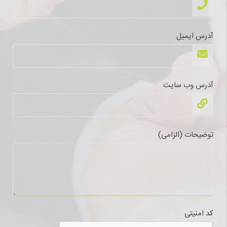
آدرس ایمیل
آدرس وب سایت
توضیحات (الزامی)
کد امنیتی