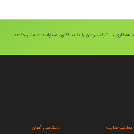
 همکاری در شرکت رایان را دارید اکنون میتوانید به ما بپیوندید.
.
 مطالب سایت
دسترسی آسان