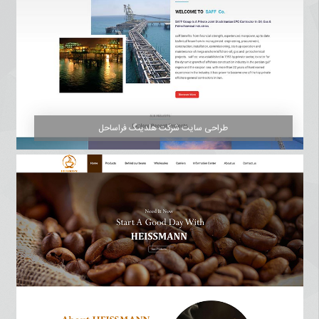
طراحی سایت شرکت هلدینگ فراساحل