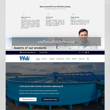
طراحی سایت پزشکی ویراگروپ