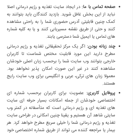
صفحه تماس با ما:
در ایجاد سایت تغذیه و رژیم درمانی اصلا
نباید از این بخش غافل شوید. بازدید کنندگان باید بتوانند به
کمک چنین قابلیتی آدرس حضوری شما را به راحتی مشاهده
کنند و حتی از طریق نقشه مسیریابی کنند و یا به کلیه شماره
های تماس یا ایمیل شما دسترسی یابند.
چند زبانه بودن:
اگر یک مرکز تحقیقاتی تغذیه و رژیم درمانی
مطرح دارید این مورد قابلیت مختص شماست تا کاربران
خارجی بتوانند وب سایت شما را برحسب زبان اصلی خودشان
مشاهده کنند در غیر این صورت امکان پذیر نخواهد بود.
معمولا زبان های ترکی، عربی و انگلیسی برای وب سایت رایج
هستند.
پروفایل کاربری:
عضویت برای کاربران برحسب شماره ای
اختصاصی خودشان از جمله امکانات بسیار حرفه ای سایت
های تغذیه ای و رژیم درمانی است که متأسفانه در کمتر وب
سایتی شاهد آن هستیم و یقینا چنین امکانی در طراحی سایت
تغذیه و رژیم درمانی شما را خیلی سریع مطرح خواهد کرد. هر
بیمار یا مراجعه کننده می تواند از طریق شماره اختصاصی خود