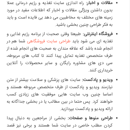
مقالات و اخبار:
راه اندازی سایت تغذیه و رژیم درمانی عملا
بدون داشتن ویژگی مقالات و اخبار که اطلاعات مفید در مورد
زمینه های مختلف به مخاطبین می دهد بی فایده است و باید
به فکر طراحی چنین بخشی باشید.
فروشگاه اینترنتی:
طبیعتا وقتی صحبت از برنامه رژیم غذایی و
تغذیه ای می شود باید
طراحی سایت فروشگاهی
شما هم در
انجام شده باشد که علاقه مندان به صحبت های انجام شده از
طرف متخصص تغذیه تمایل پیدا کنند تا کتاب های مربوطه،
سی دی های مشاوره رایگان و سایر محصولات را آنلاین
خریداری کنند.
ویدیو و پادکست:
سایت های پزشکی و سلامت بیشتر از متن
نیازمند ویدیو و پادکست از طرف متخصص مربوطه هستند و
اساسا چنین وب سایت هایی موفقیت های زیادی کسب
خواهند کرد. پس حتما در بین مطالب یا در بخشی جداگانه به
ارائه ویدیو و پادکست بپردازید.
طراحی منوها و صفحات:
بخشی از مراجعین به دنبال پیدا
کردن مطلب خاصی در سایت شما هستند و برخی نیز قصد