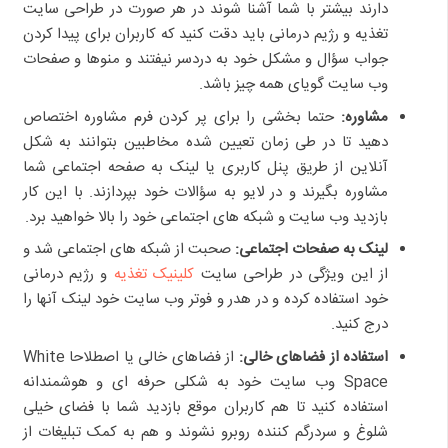
دارند بیشتر با شما آشنا شوند در هر صورت در طراحی سایت
تغذیه و رژیم درمانی باید دقت کنید که کاربران برای پیدا کردن
جواب سؤال و مشکل خود به دردسر نیفتند و منوها و صفحات
وب سایت گویای همه چیز باشد.
مشاوره:
حتما بخشی را برای پر کردن فرم مشاوره اختصاص
دهید تا در طی زمان تعیین شده مخاطبین بتوانند به شکل
آنلاین از طریق پنل کاربری یا لینک به صفحه اجتماعی شما
مشاوره بگیرند و در لایو به سؤالات خود بپردازند. با این کار
بازدید وب سایت و شبکه های اجتماعی خود را بالا خواهید برد.
لینک به صفحات اجتماعی:
صحبت از شبکه های اجتماعی شد و
از این ویژگی در طراحی سایت
کلینیک تغذیه
و رژیم درمانی
خود استفاده کرده و در هدر و فوتر وب سایت خود لینک آنها را
درج کنید.
استفاده از فضاهای خالی:
از فضاهای خالی یا اصطلاحا White
Space وب سایت خود به شکلی حرفه ای و هوشمندانه
استفاده کنید تا هم کاربران موقع بازدید شما با فضای خیلی
شلوغ و سردرگم کننده روبرو نشوند و هم به کمک تبلیغات از