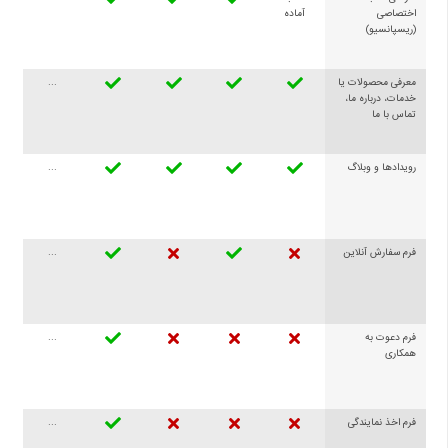
اختصاصی
آماده
(ریسپانسیو)
معرفی محصولات یا
...
خدمات، درباره ما،
تماس با ما
رویدادها و وبلاگ
...
فرم سفارش آنلاین
...
فرم دعوت به
...
همکاری
فرم اخذ نمایندگی
...