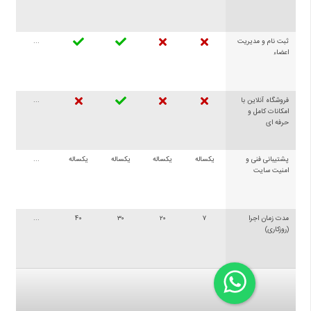
ثبت نام و مدیریت
...
اعضاء
فروشگاه آنلاین با
...
امکانات کامل و
حرفه ای
پشتيبانی فنی و
یکساله
یکساله
یکساله
یکساله
...
امنیت سایت
مدت زمان اجرا
۷
۲۰
۳۰
۴۰
...
(روزکاری)