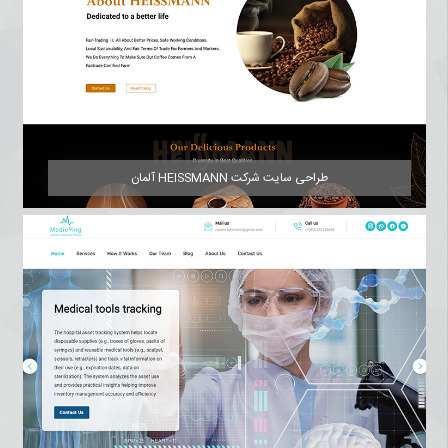
طراحی سایت شرکت HEISSMANN آلمان