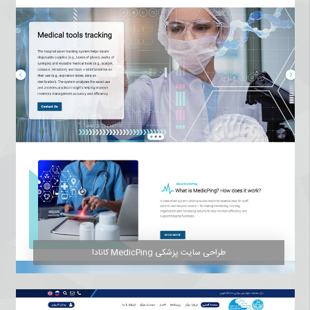
طراحی سایت پزشکی MedicPing کانادا