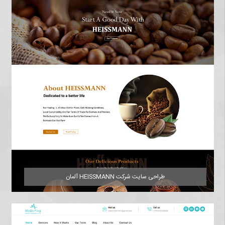
طراحی سایت شرکت HEISSMANN آلمان