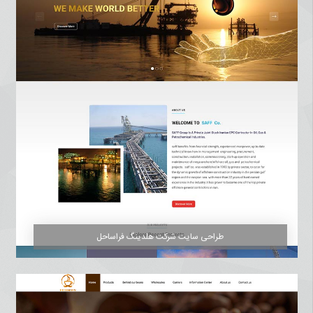
طراحی سایت شرکت هلدینگ فراساحل