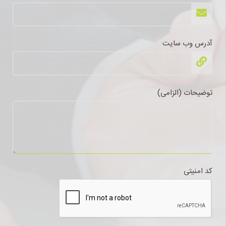
آدرس وب سایت
توضیحات (الزامی)
کد امنیتی