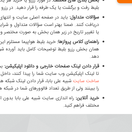
بخش بندی های مختلف:
در مورد رزرو یا خرید هر یک
بلیط رفت و برگشت یا یک طرفه را قرار دهید. در رزرو
سؤالات متداول:
باید در صفحه اصلی سایت و انتهای آ
دریافت کنند. ضمنا بهتر است سؤالات متداول و شرایط
یا تغییر تاریخ در زیر همان بخش به صورت مختصر و 
راهنمای کلاس پروازها:
خرید بلیط هواپیما مستلزم این
همان بخش رزرو بلیط توضیحات کامل باید آورده شود
دهد.
قرار دادن لینک صفحات خارجی و دانلود اپلیکیشن:
بسی
تا لینک اپلیکیشن وب سایت شما را پیدا کنند، داخل 
ساخت سایت
شبیه علی بابا، قرار دادن لینک شبکه ه
را ببینند ولی از طریق تعداد فالوورهای شما در شبکه 
خرید آنلاین:
راه اندازی سایت شبیه علی بابا بدون 
مختلف فراهم کنید.