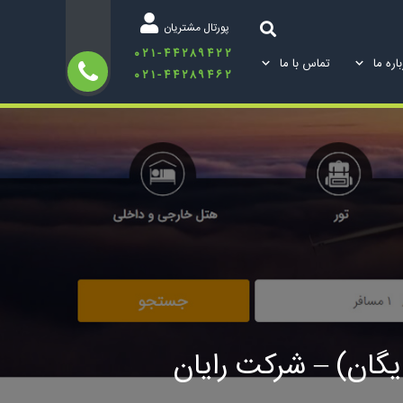
پورتال مشتریان
۰۲۱-۴۴۲۸۹۴۲۲
اره ما
تماس با ما
۰۲۱-۴۴۲۸۹۴۶۲
گان) – شرکت رایان