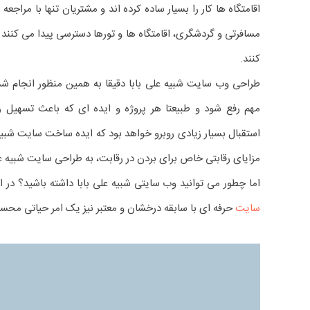
اقامتگاه ها کار را بسیار ساده کرده اند و مشتریان تنها با مرا
مسافرتی و گردشگری، اقامتگاه ها و تورها دسترسی پیدا می کنند و
کنند.
طراحی وب سایت شبیه علی بابا دقیقا به همین منظور انجام شده
مهم رفع شود و طبیعتا هر پروژه و ایده ای که باعث تسهیل رون
استقبال بسیار زیادی روبرو خواهد بود که ایده ساخت سایت شبیه
مزایای رقابتی خاص برای بردن در رقابت، به طراحی سایت شبیه ع
اما چطور می توانید وب سایتی شبیه علی بابا داشته باشید؟ در ا
سایت
حرفه ای با سابقه درخشان و معتبر نیز یک امر حیاتی مح
نمایشگر
ویدیو