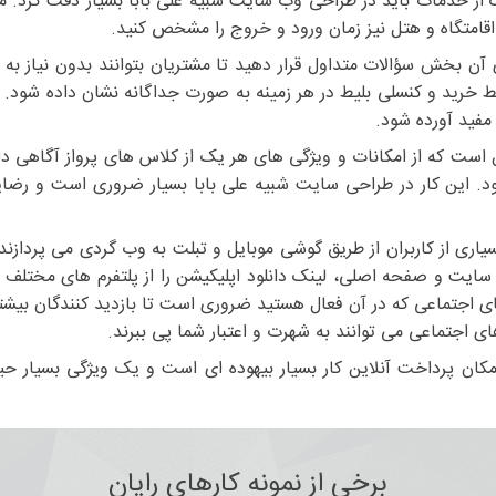
 از خدمات باید در طراحی وب سایت شبیه علی بابا بسیار دقت کرد. مثل
 اقامتگاه و هتل نیز زمان ورود و خروج را مشخص کنید.
ن بخش سؤالات متداول قرار دهید تا مشتریان بتوانند بدون نیاز به
 خرید و کنسلی بلیط در هر زمینه به صورت جداگانه نشان داده شود. م
مفید آورده شود.
 است که از امکانات و ویژگی های هر یک از کلاس های پرواز آگاهی دا
. این کار در طراحی سایت شبیه علی بابا بسیار ضروری است و رضای
اری از کاربران از طریق گوشی موبایل و تبلت به وب گردی می پردازند
سایت و صفحه اصلی، لینک دانلود اپلیکیشن را از پلتفرم های مختلف مث
ای اجتماعی که در آن فعال هستید ضروری است تا بازدید کنندگان بیشتر
های اجتماعی می توانند به شهرت و اعتبار شما پی ببرند.
امکان پرداخت آنلاین کار بسیار بیهوده ای است و یک ویژگی بسیار ح
برخی از نمونه کارهای رایان