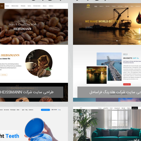
ی سایت شرکت هلدینگ فراساحل
طراحی سایت شرکت HEISSMANN آلمان