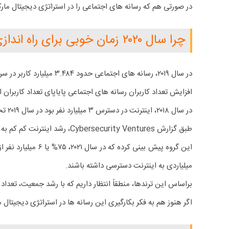
در صورتی هم که رسانه های اجتماعی را در استراتژی دیجیتال مارکتینگ خود استفاده نکرده ا
چرا سال ۲۰۲۰ زمان خوبی برای راه اندازی اولین کمپین رسانه های اجتماعی شماست
در سال ۲۰۱۹، رسانه های اجتماعی حدود ۳.۴۸۴ میلیارد کاربر در سرتاسر جهان داشتند که نسبت به سال ۲۰۱۸، ۹% رشد داشته است.
افزایش تعداد کاربران رسانه های اجتماعی پایاپای تعداد کاربران 
در سال ۲۰۱۸، اینترنت در دسترس ۳ میلیارد نفر بود در سال ۲۰۱۹ تخمین زده شد که تعداد این افراد به ۴.۴ میلیارد نفر افزایش پیدا کرد.
طبق گزارش Cybersecurity Ventures، رشد اینترنت کم کم به رشد جمعیت خواهید رسید.
میلیاردی به اینترنت دسترسی داشته باشند.
براساس این ترندها، منطقاً انتظار داریم که با رشد جمعیت، تعداد
اگر هنوز هم به فکر بکارگیری این رسانه ها در استراتژی دیجیتا