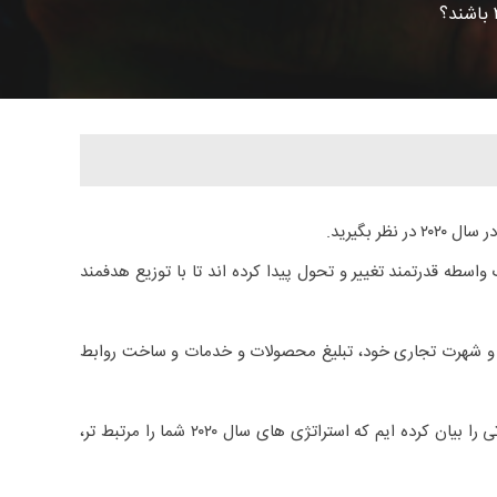
سال ۲۰۲۰ در نظر بگیرید.
اسطه قدرتمند تغییر و تحول پیدا کرده اند تا با توزیع هدفمند
رند و شهرت تجاری خود، تبلیغ محصولات و خدمات و ساخت روابط
اگر در سال ۲۰۱۹ رسانه های اجتماعی بخشی از استراتژی بازاریابی دیجیتالی شما بودند به خواندن این مطلب ادامه دهید. در این مطلب نکاتی را بیان کرده ایم که استراتژی های سال ۲۰۲۰ شما را مرتبط تر،