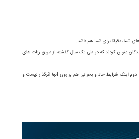
ی شما، دقیقا برای شما هم باشد.
اط گرفتن مشتریان با وب سایت ها در حالت عادی سازی هستند و طبق یک مطالعه ای، ۱۵% از پاسخ دهندگان عنوان کردند که در طی یک سال گذشته از طریق ربات های
اینکه شرایط حاد و بحرانی هم بر روی آنها اثرگذار نیست و