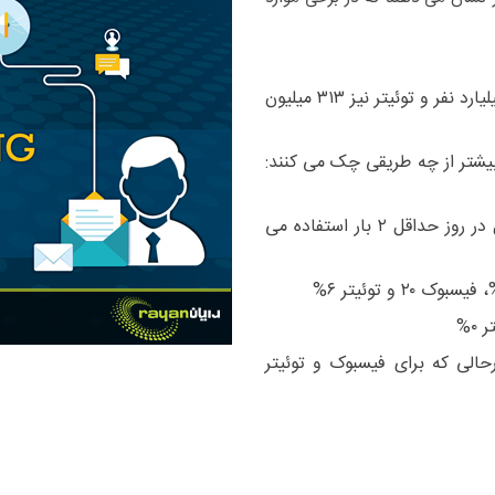
تعداد کاربران: ایمیل ۲.۶ میلیارد نفر ولی فیسبوک ۲ میلیارد نفر و توئیتر نیز ۳۱۳ میلیون
بیشتر از چه طریقی چک می کنند:
درصدی از کاربران که از رسانه های اجتماعی و ایمیل در روز حداقل ۲ بار استفاده می
 با ایمیل حدود ۲۱% است درحالی که برای فیسبوک و توئیتر