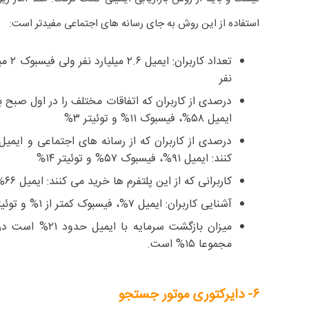
استفاده از این روش به جای رسانه های اجتماعی مفیدتر است:
نفر
درصدی از کاربران که اتفاقات مختلف را در اول صبح 
ایمیل ۵۸%، فیسبوک ۱۱% و توئیتر ۳%
کنند: ایمیل ۹۱%، فیسبوک ۵۷% و توئیتر ۱۴%
کاربرانی که از این پلتفرم ها خرید می کنند: ایمیل ۶۶%، فیسبوک ۲۰ و توئیتر ۶%
آشنایی کاربران: ایمیل ۷%، فیسبوک کمتر از ۱% و توئیتر ۰%
میزان بازگشت سرمایه
مجموعا ۱۵% است.
۶- دایرکتوری موتور جستجو