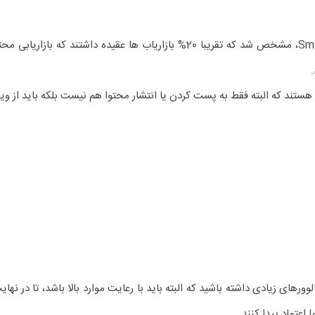
طبق نتایج نظرسنجی جهانی در سال 2018 توسط Smart Insights، مشخص شد که تقریبا
ستند که البته فقط به پست کردن یا انتشار محتوا هم نیست بلکه باید از ویژگ
ورهای زیادی داشته باشید که البته باید با رعایت موارد بالا باشد، تا در ن
عتماد پیدا کنند.