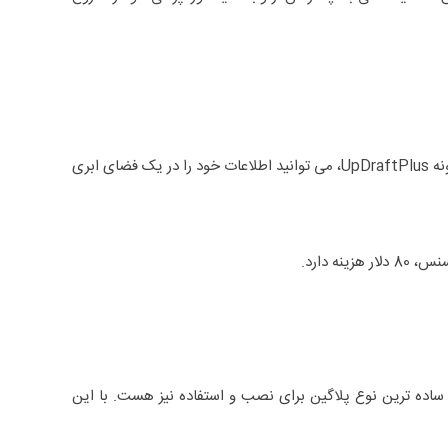
بیش از 500 هزار وب سایت از این افزونه استفاده می کنند و برنامه ریزی برای گرفتن متعدد نسخه های پشتیبان کار راحتی است. مشابه با افزونه UpDraftPlus، می توانید اطلاعات خود را در یک فضای ابری
ز وب سایت وردپرسی نیست بلکه ساده ترین نوع پلاگین برای نصب و استفاده نیز هست. با این