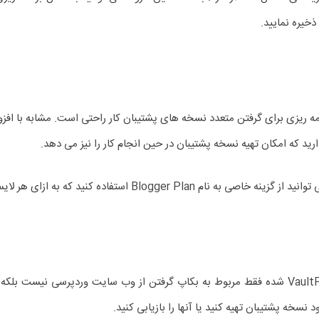
ذخیره نمایید.
ید که امکان تهیه نسخه پشتیبان در حین انجام کار را نیز می دهد.
ده کنید که به ازای هر لایسنس، 80 دلار هزینه دارد.
ویژگی منحصربفردی که باعث محبوبیت بسیار زیاد افزونه VaultPress شده فقط مربوط به بکاپ گرفتن ا
نسخه پشتیبان تهیه کنید یا آنها را بازیابی کنید.