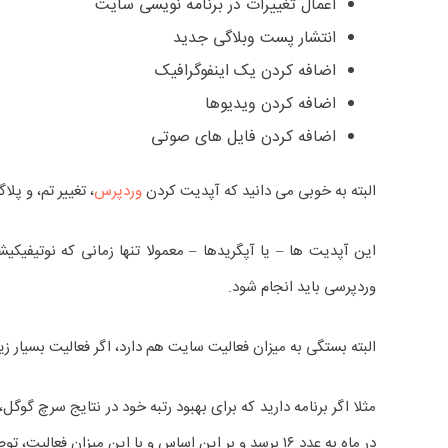
اعمال تغییرات در برنامه نویسی سایت
انتشار پست وبلاگی جدید
اضافه کردن یک اینفوگرافیک
اضافه کردن ویدیوها
اضافه کردن فایل های صوتی
البته به خوبی می دانید که آپدیت کردن
وردپرس
، تغییر تم، و پل
این آپدیت ها – یا آپگریدها – معمولا تنها زمانی که نوتیفی
وردپرسی باید انجام شود.
البته بستگی به میزان فعالیت سایت هم دارد، اگر فعالیت بسیار ز
در ماه به عدد ۱۶ برسد و بر این اساس و با این میزان فعالیت، توصیه می کنیم که هر بار پست جدیدی منتشر می کنید، بکاپ گرفتن از وب سایت وردپرسی خود را هم در دستور کارتان بگذارید.