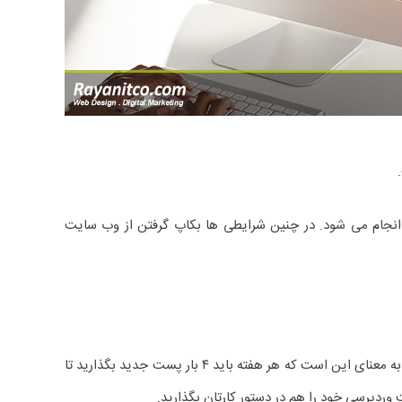
ت انجام می شود. در چنین شرایطی ها بکاپ گرفتن از وب سایت
مثلا اگر برنامه دارید که برای بهبود رتبه خود در نتایج سرچ گوگل، حدود ۱۶ بار در ماه پست جدید منتشر کنید و این رویه را همیشه حفظ کنید، به معنای این است که هر هفته باید ۴ بار پست جدید بگذارید تا