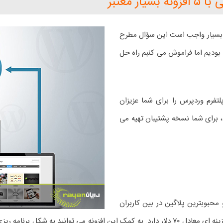
 معتبر
ی بسیار واجب است این سؤال مطرح
بودیم اما فراموش می کنیم راه حل
 بر پلتفرم وردپرس را برای شما عزیزان
، برای شما نسخه پشتیبان تهیه می
و محبوبترین پلاگین در بین کاربران
محسوب می شود. نسخه پایه آن رایگان بوده و عضویت ویژه هزینه ای معادل ۷۰ دلار دارد. به کمک