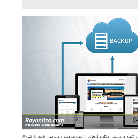
 این افزونه می توانید به شکل برنامه ریزی شده یا دستی بکاپ گرفتن از وب سایت وردپرسی خود را شروع