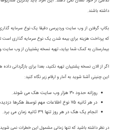
تلاشی از خود نشان نمی دهند. این افراد باید بدترین سناریوها ر
داشته باشند.
بکاپ گرفتن از وب سایت وردپرسی دقیقا یک نوع سرمایه گذاری
که پرداخت هزینه برای بیمه شدن یک نوع سرمایه گذاری است تا
بیمارستان به کمک شما بیاید، تهیه نسخه پشتیبان از وب سایت ور
اگر از الان نسخه پشتیبان تهیه نکنید، بعدا برای بازگردانی د
این چنینی آشنا شوید به آمار و ارقام زیر نگاه کنید:
روزانه حدود ۳۰ هزار وب سایت هک می شوند.
در هر ثانیه ۷۵ نوع اطلاعات مهم توسط هکرها دزدیده می شود.
انجام یک هک در هر روز تنها ۳۹ ثانیه زمان می برد.
در نظر داشته باشید که تنها زمانی مشمول این خطرات نمی شوید که هم ایمنی وب سایت خود را ب