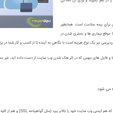
ا در نظر بگیرند و برای آن آمادگی
 برای بیمه سلامت است. همانطور
 موقع بیماری ها و بستری شدن در
دپرسی نیز یک نوع هزینه است با نگاهی به آینده تا از کسب و کار شما در ب
اده ها و فایل های مهمی که در اثر هک شدن وب سایت از دست داده اید، غی
الاتر ببرد (مثل گواهینامه SSL) و هم از کلیه اطلاعات وردپرسی خود بکاپ بگیرید.