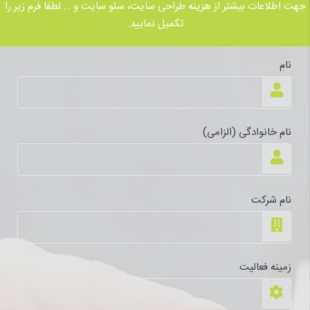
جهت اطلاعات بیشتر از هزینه طراحی سایت، سئو سایت و … لطفا فرم زیر را
تکمیل نمایید.
نام
نام خانوادگی (الزامی)
نام شرکت
زمینه فعالیت