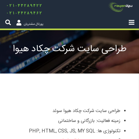
۰۲۱-۴۴۲۸۹۴۲۲
۰۲۱-۴۴۲۸۹۴۶۲
پورتال مشتریان
طراحی سایت شرکت چکاد هیوا
طراحی سایت شرکت چکاد هیوا سوئد
زمینه فعالیت: بازرگانی و ساختمانی
تکنولوژی ها: PHP, HTML, CSS, JS, MY SQL