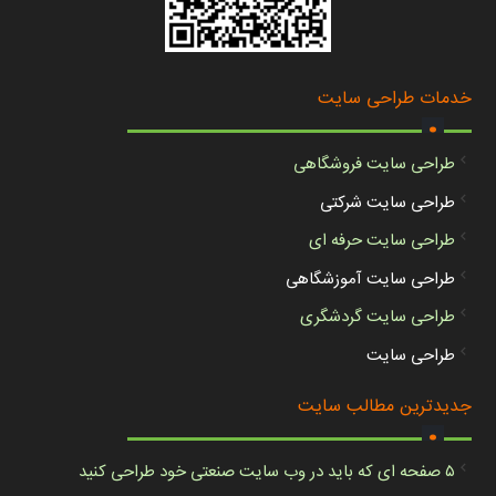
.
خدمات طراحی سایت
طراحی سایت فروشگاهی
طراحی سایت شرکتی
طراحی سایت حرفه ای
طراحی سایت آموزشگاهی
طراحی سایت گردشگری
طراحی سایت
.
جدیدترین مطالب سایت
۵ صفحه ای که باید در وب سایت صنعتی خود طراحی کنید