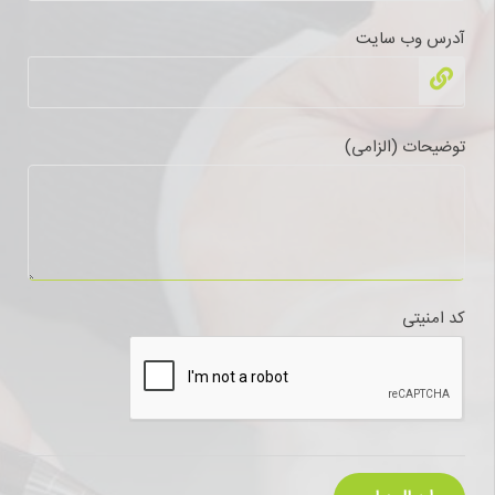
آدرس وب سایت
توضیحات (الزامی)
کد امنیتی