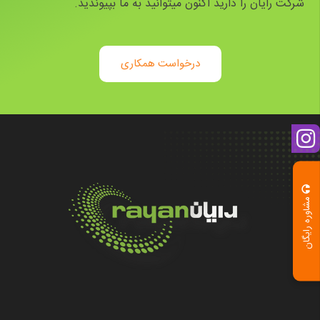
شرکت رایان را دارید اکنون میتوانید به ما بپیوندید.
درخواست همکاری
مشاوره رایگان