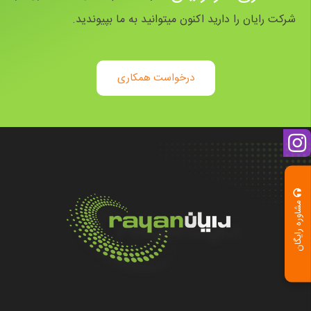
شرکت رایان را دارید اکنون میتوانید به ما بپیوندید.
درخواست همکاری
مشاوره رایگان