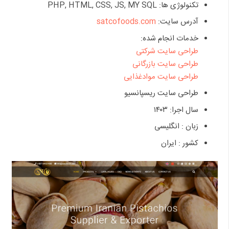
تکنولوژی ها: PHP, HTML, CSS, JS, MY SQL
آدرس سایت:
satcofoods.com
خدمات انجام شده:
طراحی سایت شرکتی
طراحی سایت بازرگانی
طراحی سایت موادغذایی
طراحی سایت ریسپانسیو
سال اجرا: ۱۴۰۳
زبان : انگلیسی
کشور : ایران