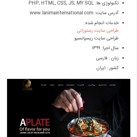
تکنولوژی ها: PHP, HTML, CSS, JS, MY SQL
آدرس سایت: www.lanimainternational.com
خدمات انجام شده:
طراحی سایت رستورانی
طراحی سایت ریسپانسیو
سال اجرا: ۱۳۹۹
زبان : فارسی
کشور : ایران