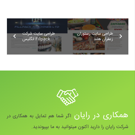
طراحی سایت رستوران
طراحی سایت شرکت
زعفران هلند
Fillpack انگلیس
همکاری در رایان
اگر شما هم تمایل به همکاری در
شرکت رایان را دارید اکنون میتوانید به ما بپیوندید.