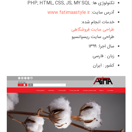
تکنولوژی ها: PHP, HTML, CSS, JS, MY SQL
آدرس سایت:
www.fatimaastyle.ir
خدمات انجام شده:
طراحی سایت فروشگاهی
طراحی سایت ریسپانسیو
سال اجرا: ۱۳۹۹
زبان : فارسی
کشور : ایران