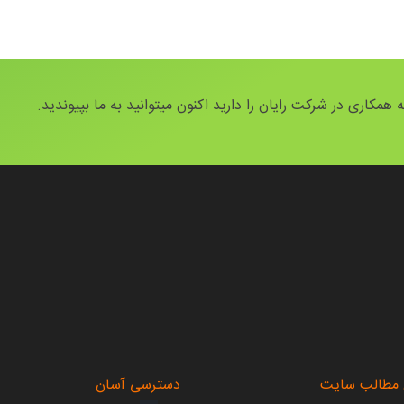
 همکاری در شرکت رایان را دارید اکنون میتوانید به ما بپیوندید.
.
 مطالب سایت
دسترسی آسان