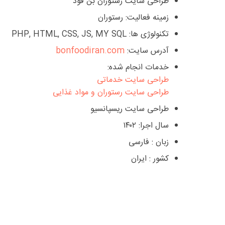
طراحی سایت رستوران بن فود
زمینه فعالیت: رستوران
تکنولوژی ها: PHP, HTML, CSS, JS, MY SQL
آدرس سایت:
bonfoodiran.com
خدمات انجام شده:
طراحی سایت خدماتی
طراحی سایت رستوران و مواد غذایی
طراحی سایت ریسپانسیو
سال اجرا: ۱۴۰۲
زبان : فارسی
کشور : ایران