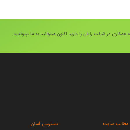
 همکاری در شرکت رایان را دارید اکنون میتوانید به ما بپیوندید.
.
 مطالب سایت
دسترسی آسان