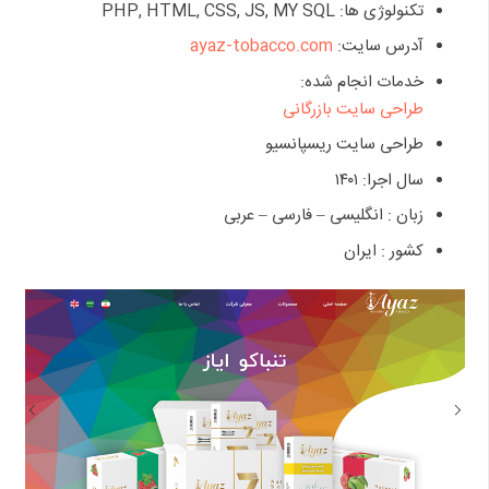
تکنولوژی ها: PHP, HTML, CSS, JS, MY SQL
آدرس سایت:
ayaz-tobacco.com
خدمات انجام شده:
طراحی سایت بازرگانی
طراحی سایت ریسپانسیو
سال اجرا: ۱۴۰۱
زبان : انگلیسی – فارسی – عربی
کشور : ایران