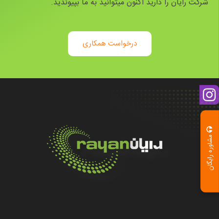
شرکت رایان را دارید اکنون میتوانید به ما بپیوندید.
درخواست همکاری
مشاوره رایگان