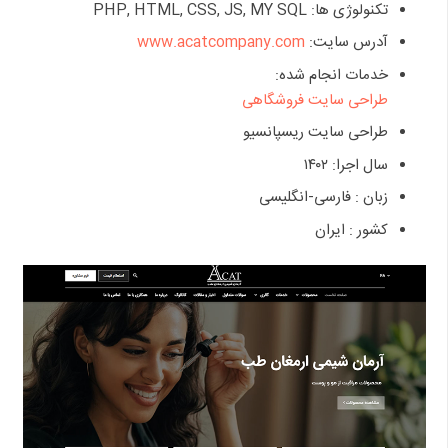
تکنولوژی ها: PHP, HTML, CSS, JS, MY SQL
آدرس سایت:
www.acatcompany.com
خدمات انجام شده:
طراحی سایت فروشگاهی
طراحی سایت ریسپانسیو
سال اجرا: ۱۴۰۲
زبان : فارسی-انگلیسی
کشور : ایران