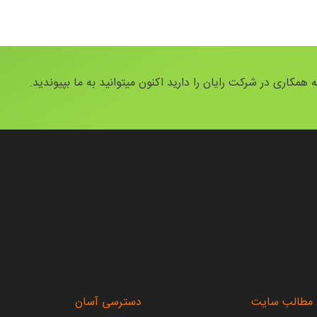
 همکاری در شرکت رایان را دارید اکنون میتوانید به ما بپیوندید.
.
 مطالب سایت
دسترسی آسان