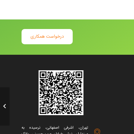
درخواست همکاری
تهران، اشرفی اصفهانی، نرسیده به